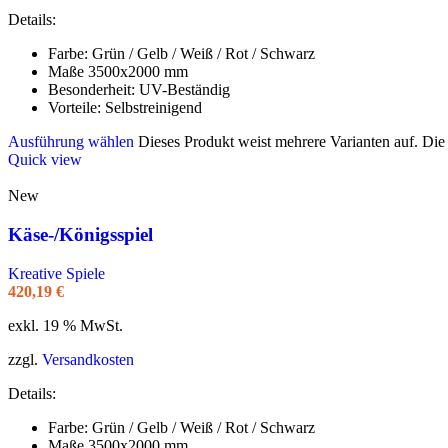
Details:
Farbe: Grün / Gelb / Weiß / Rot / Schwarz
Maße 3500x2000 mm
Besonderheit: UV-Beständig
Vorteile: Selbstreinigend
Ausführung wählen
Dieses Produkt weist mehrere Varianten auf. Di
Quick view
New
Käse-/Königsspiel
Kreative Spiele
420,19
€
exkl. 19 % MwSt.
zzgl.
Versandkosten
Details:
Farbe: Grün / Gelb / Weiß / Rot / Schwarz
Maße 3500x2000 mm