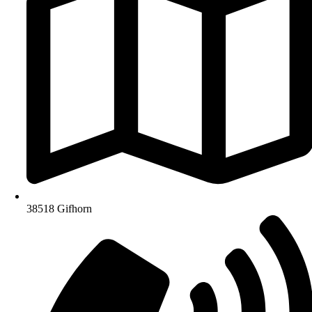
38518 Gifhorn