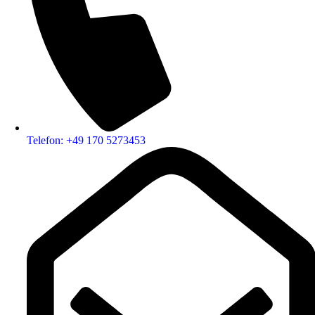
Telefon: +49 170 5273453