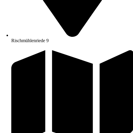
Rischmühlenriede 9