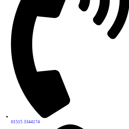
01515 3344174