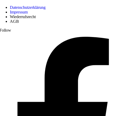
Datenschutzerklärung
Impressum
Wiederrufsrecht
AGB
Follow