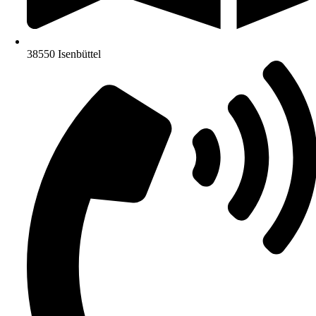
38550 Isenbüttel