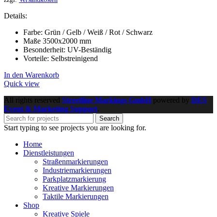
Details:
Farbe: Grün / Gelb / Weiß / Rot / Schwarz
Maße 3500x2000 mm
Besonderheit: UV-Beständig
Vorteile: Selbstreinigend
In den Warenkorb
Quick view
All rights reserved
Streetline Markings GmbH
powered
by
DES
Event & Marketing Support
.
Search
Start typing to see projects you are looking for.
Home
Dienstleistungen
Straßenmarkierungen
Industriemarkierungen
Parkplatzmarkierung
Kreative Markierungen
Taktile Markierungen
Shop
Kreative Spiele