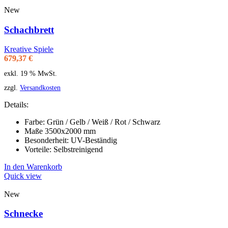
New
Schachbrett
Kreative Spiele
679,37
€
exkl. 19 % MwSt.
zzgl.
Versandkosten
Details:
Farbe: Grün / Gelb / Weiß / Rot / Schwarz
Maße 3500x2000 mm
Besonderheit: UV-Beständig
Vorteile: Selbstreinigend
In den Warenkorb
Quick view
New
Schnecke