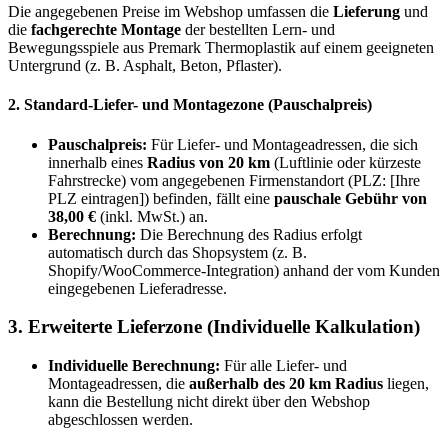
Die angegebenen Preise im Webshop umfassen die
Lieferung
und
die
fachgerechte Montage
der bestellten Lern- und
Bewegungsspiele aus Premark Thermoplastik auf einem geeigneten
Untergrund (z. B. Asphalt, Beton, Pflaster).
2. Standard-Liefer- und Montagezone (Pauschalpreis)
Pauschalpreis:
Für Liefer- und Montageadressen, die sich
innerhalb eines
Radius von 20 km
(Luftlinie oder kürzeste
Fahrstrecke) vom angegebenen Firmenstandort (PLZ: [Ihre
PLZ eintragen]) befinden, fällt eine
pauschale Gebühr von
38,00 €
(inkl. MwSt.) an.
Berechnung:
Die Berechnung des Radius erfolgt
automatisch durch das Shopsystem (z. B.
Shopify/WooCommerce-Integration) anhand der vom Kunden
eingegebenen Lieferadresse.
3. Erweiterte Lieferzone (Individuelle Kalkulation)
Individuelle Berechnung:
Für alle Liefer- und
Montageadressen, die
außerhalb des 20 km Radius
liegen,
kann die Bestellung nicht direkt über den Webshop
abgeschlossen werden.