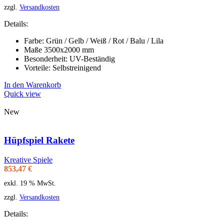
zzgl.
Versandkosten
Details:
Farbe: Grün / Gelb / Weiß / Rot / Balu / Lila
Maße 3500x2000 mm
Besonderheit: UV-Beständig
Vorteile: Selbstreinigend
In den Warenkorb
Quick view
New
Hüpfspiel Rakete
Kreative Spiele
853,47
€
exkl. 19 % MwSt.
zzgl.
Versandkosten
Details: