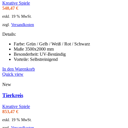
Kreative Spiele
548,47
€
exkl. 19 % MwSt.
zzgl.
Versandkosten
Details:
Farbe: Grün / Gelb / Weiß / Rot / Schwarz
Maße 3500x2000 mm
Besonderheit: UV-Beständig
Vorteile: Selbstreinigend
In den Warenkorb
Quick view
New
Tierkreis
Kreative Spiele
853,47
€
exkl. 19 % MwSt.
zzgl.
Versandkosten