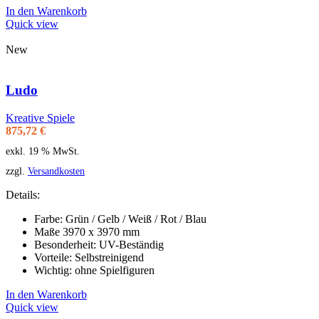
In den Warenkorb
Quick view
New
Ludo
Kreative Spiele
875,72
€
exkl. 19 % MwSt.
zzgl.
Versandkosten
Details:
Farbe: Grün / Gelb / Weiß / Rot / Blau
Maße 3970 x 3970 mm
Besonderheit: UV-Beständig
Vorteile: Selbstreinigend
Wichtig: ohne Spielfiguren
In den Warenkorb
Quick view