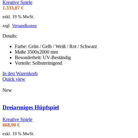
Kreative Spiele
1.333,87
€
exkl. 19 % MwSt.
zzgl.
Versandkosten
Details:
Farbe: Grün / Gelb / Weiß / Rot / Schwarz
Maße 3500x2000 mm
Besonderheit: UV-Beständig
Vorteile: Selbstreinigend
In den Warenkorb
Quick view
New
Dreiarmiges Hüpfspiel
Kreative Spiele
668,90
€
exkl. 19 % MwSt.