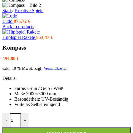
Start
/
Kreative Spiele
Ludo
875,72
€
Back to products
Hüpfspiel Rakete
853,47
€
Kompass
494,80
€
exkl. 19 % MwSt.
zzgl.
Versandkosten
Details:
Farbe: Grün / Gelb / Weiß
Maße 3000×3000 mm
Besonderheit: UV-Beständig
Vorteile: Selbstreinigend
-
+