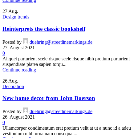
Continue reading
27
Aug.
Design trends
Reinterprets the classic bookshelf
Posted by
duehring@streetlinemarkings.de
27. August 2021
0
Aliquet parturient scele risque scele risque nibh pretium parturient
suspendisse platea sapien torqu...
Continue reading
26
Aug.
Decoration
New home decor from John Doerson
Posted by
duehring@streetlinemarkings.de
26. August 2021
0
Ullamcorper condimentum erat pretium velit at ut a nunc id a adeu
vestibulum nibh urna nam consequat...