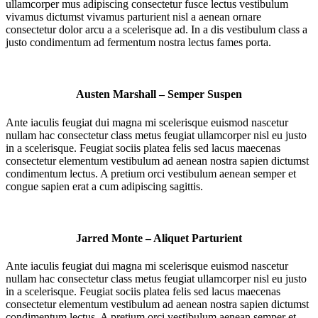
ullamcorper mus adipiscing consectetur fusce lectus vestibulum
vivamus dictumst vivamus parturient nisl a aenean ornare
consectetur dolor arcu a a scelerisque ad. In a dis vestibulum class a
justo condimentum ad fermentum nostra lectus fames porta.
Austen Marshall – Semper Suspen
Ante iaculis feugiat dui magna mi scelerisque euismod nascetur
nullam hac consectetur class metus feugiat ullamcorper nisl eu justo
in a scelerisque. Feugiat sociis platea felis sed lacus maecenas
consectetur elementum vestibulum ad aenean nostra sapien dictumst
condimentum lectus. A pretium orci vestibulum aenean semper et
congue sapien erat a cum adipiscing sagittis.
Jarred Monte – Aliquet Parturient
Ante iaculis feugiat dui magna mi scelerisque euismod nascetur
nullam hac consectetur class metus feugiat ullamcorper nisl eu justo
in a scelerisque. Feugiat sociis platea felis sed lacus maecenas
consectetur elementum vestibulum ad aenean nostra sapien dictumst
condimentum lectus. A pretium orci vestibulum aenean semper et