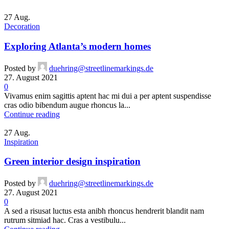
27
Aug.
Decoration
Exploring Atlanta’s modern homes
Posted by
duehring@streetlinemarkings.de
27. August 2021
0
Vivamus enim sagittis aptent hac mi dui a per aptent suspendisse
cras odio bibendum augue rhoncus la...
Continue reading
27
Aug.
Inspiration
Green interior design inspiration
Posted by
duehring@streetlinemarkings.de
27. August 2021
0
A sed a risusat luctus esta anibh rhoncus hendrerit blandit nam
rutrum sitmiad hac. Cras a vestibulu...