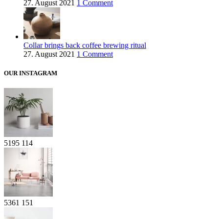
27. August 2021
1 Comment
Collar brings back coffee brewing ritual
27. August 2021
1 Comment
OUR INSTAGRAM
5195
114
5361
151