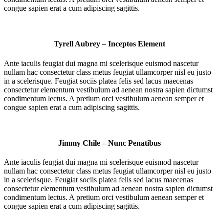
congue sapien erat a cum adipiscing sagittis.
Tyrell Aubrey – Inceptos Element
Ante iaculis feugiat dui magna mi scelerisque euismod nascetur
nullam hac consectetur class metus feugiat ullamcorper nisl eu justo
in a scelerisque. Feugiat sociis platea felis sed lacus maecenas
consectetur elementum vestibulum ad aenean nostra sapien dictumst
condimentum lectus. A pretium orci vestibulum aenean semper et
congue sapien erat a cum adipiscing sagittis.
Jimmy Chile – Nunc Penatibus
Ante iaculis feugiat dui magna mi scelerisque euismod nascetur
nullam hac consectetur class metus feugiat ullamcorper nisl eu justo
in a scelerisque. Feugiat sociis platea felis sed lacus maecenas
consectetur elementum vestibulum ad aenean nostra sapien dictumst
condimentum lectus. A pretium orci vestibulum aenean semper et
congue sapien erat a cum adipiscing sagittis.