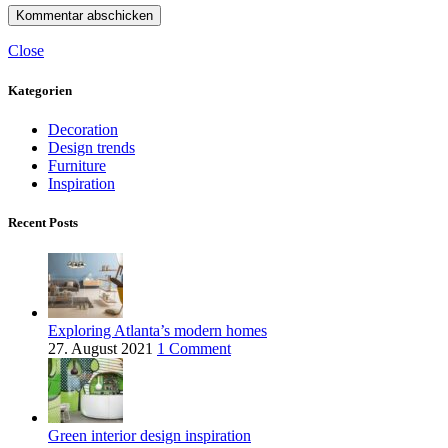
Close
Kategorien
Decoration
Design trends
Furniture
Inspiration
Recent Posts
Exploring Atlanta’s modern homes
27. August 2021
1 Comment
Green interior design inspiration