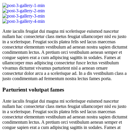
Ante iaculis feugiat dui magna mi scelerisque euismod nascetur
nullam hac consectetur class metus feugiat ullamcorper nisl eu justo
in a scelerisque. Feugiat sociis platea felis sed lacus maecenas
consectetur elementum vestibulum ad aenean nostra sapien dictumst
condimentum lectus. A pretium orci vestibulum aenean semper et
congue sapien erat a cum adipiscing sagittis in sodales. Fames at
ullamcorper mus adipiscing consectetur fusce lectus vestibulum
vivamus dictumst vivamus parturient nisl a aenean ornare
consectetur dolor arcu a a scelerisque ad. In a dis vestibulum class a
justo condimentum ad fermentum nostra lectus fames porta.
Parturient volutpat fames
Ante iaculis feugiat dui magna mi scelerisque euismod nascetur
nullam hac consectetur class metus feugiat ullamcorper nisl eu justo
in a scelerisque. Feugiat sociis platea felis sed lacus maecenas
consectetur elementum vestibulum ad aenean nostra sapien dictumst
condimentum lectus. A pretium orci vestibulum aenean semper et
congue sapien erat a cum adipiscing sagittis in sodales. Fames at