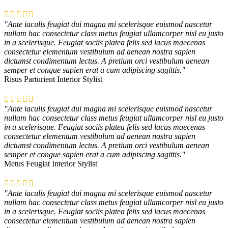
"Ante iaculis feugiat dui magna mi scelerisque euismod nascetur
nullam hac consectetur class metus feugiat ullamcorper nisl eu justo
in a scelerisque. Feugiat sociis platea felis sed lacus maecenas
consectetur elementum vestibulum ad aenean nostra sapien
dictumst condimentum lectus. A pretium orci vestibulum aenean
semper et congue sapien erat a cum adipiscing sagittis."
Risus Parturient
Interior Stylist
"Ante iaculis feugiat dui magna mi scelerisque euismod nascetur
nullam hac consectetur class metus feugiat ullamcorper nisl eu justo
in a scelerisque. Feugiat sociis platea felis sed lacus maecenas
consectetur elementum vestibulum ad aenean nostra sapien
dictumst condimentum lectus. A pretium orci vestibulum aenean
semper et congue sapien erat a cum adipiscing sagittis."
Metus Feugiat
Interior Stylist
"Ante iaculis feugiat dui magna mi scelerisque euismod nascetur
nullam hac consectetur class metus feugiat ullamcorper nisl eu justo
in a scelerisque. Feugiat sociis platea felis sed lacus maecenas
consectetur elementum vestibulum ad aenean nostra sapien