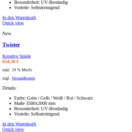
Besonderheit: UV-Beständig
Vorteile: Selbstreinigend
In den Warenkorb
Quick view
New
Twister
Kreative Spiele
654,50
€
exkl. 19 % MwSt.
zzgl.
Versandkosten
Details:
Farbe: Grün / Gelb / Weiß / Rot / Schwarz
Maße 3500x2000 mm
Besonderheit: UV-Beständig
Vorteile: Selbstreinigend
In den Warenkorb
Quick view