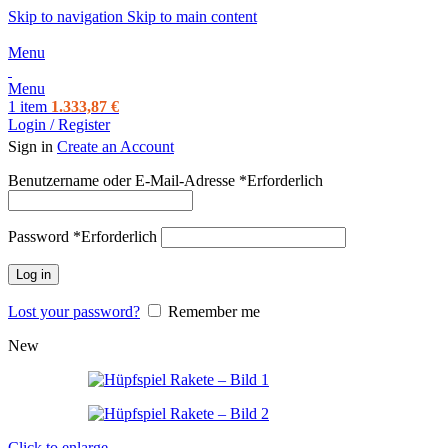
Skip to navigation
Skip to main content
Menu
Menu
1
item
1.333,87
€
Login / Register
Sign in
Create an Account
Benutzername oder E-Mail-Adresse
*
Erforderlich
Password
*
Erforderlich
Log in
Lost your password?
Remember me
New
Click to enlarge