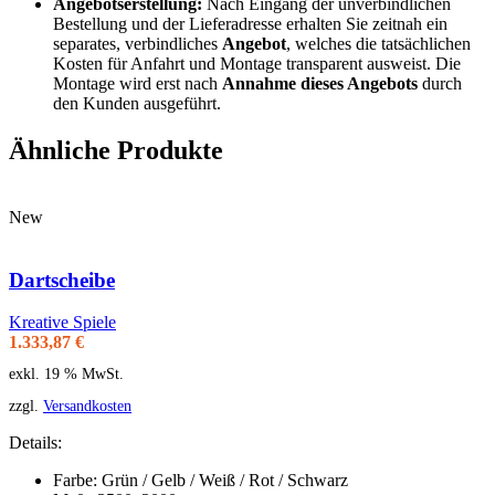
Angebotserstellung:
Nach Eingang der unverbindlichen
Bestellung und der Lieferadresse erhalten Sie zeitnah ein
separates, verbindliches
Angebot
, welches die tatsächlichen
Kosten für Anfahrt und Montage transparent ausweist. Die
Montage wird erst nach
Annahme dieses Angebots
durch
den Kunden ausgeführt.
Ähnliche Produkte
New
Dartscheibe
Kreative Spiele
1.333,87
€
exkl. 19 % MwSt.
zzgl.
Versandkosten
Details:
Farbe: Grün / Gelb / Weiß / Rot / Schwarz