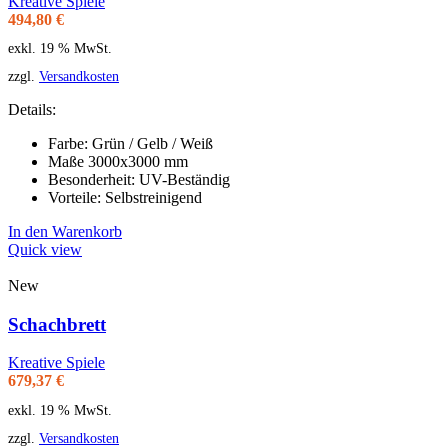
Kreative Spiele
494,80
€
exkl. 19 % MwSt.
zzgl.
Versandkosten
Details:
Farbe: Grün / Gelb / Weiß
Maße 3000x3000 mm
Besonderheit: UV-Beständig
Vorteile: Selbstreinigend
In den Warenkorb
Quick view
New
Schachbrett
Kreative Spiele
679,37
€
exkl. 19 % MwSt.
zzgl.
Versandkosten