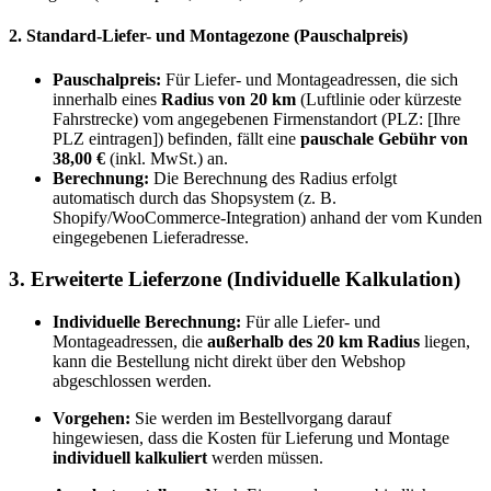
2. Standard-Liefer- und Montagezone (Pauschalpreis)
Pauschalpreis:
Für Liefer- und Montageadressen, die sich
innerhalb eines
Radius von 20 km
(Luftlinie oder kürzeste
Fahrstrecke) vom angegebenen Firmenstandort (PLZ: [Ihre
PLZ eintragen]) befinden, fällt eine
pauschale Gebühr von
38,00 €
(inkl. MwSt.) an.
Berechnung:
Die Berechnung des Radius erfolgt
automatisch durch das Shopsystem (z. B.
Shopify/WooCommerce-Integration) anhand der vom Kunden
eingegebenen Lieferadresse.
3. Erweiterte Lieferzone (Individuelle Kalkulation)
Individuelle Berechnung:
Für alle Liefer- und
Montageadressen, die
außerhalb des 20 km Radius
liegen,
kann die Bestellung nicht direkt über den Webshop
abgeschlossen werden.
Vorgehen:
Sie werden im Bestellvorgang darauf
hingewiesen, dass die Kosten für Lieferung und Montage
individuell kalkuliert
werden müssen.