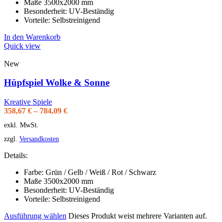
Maße 3500x2000 mm
Besonderheit: UV-Beständig
Vorteile: Selbstreinigend
In den Warenkorb
Quick view
New
Hüpfspiel Wolke & Sonne
Kreative Spiele
358,67
€
–
784,09
€
exkl. MwSt.
zzgl.
Versandkosten
Details:
Farbe: Grün / Gelb / Weiß / Rot / Schwarz
Maße 3500x2000 mm
Besonderheit: UV-Beständig
Vorteile: Selbstreinigend
Ausführung wählen
Dieses Produkt weist mehrere Varianten auf.