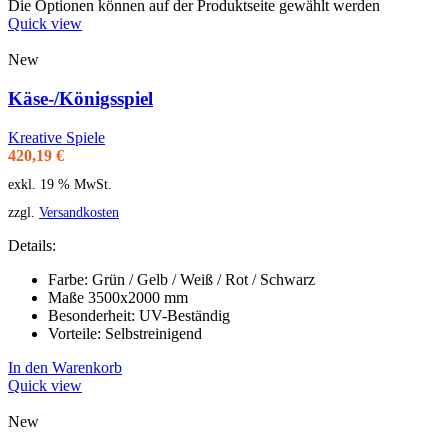
Die Optionen können auf der Produktseite gewählt werden
Quick view
New
Käse-/Königsspiel
Kreative Spiele
420,19
€
exkl. 19 % MwSt.
zzgl.
Versandkosten
Details:
Farbe: Grün / Gelb / Weiß / Rot / Schwarz
Maße 3500x2000 mm
Besonderheit: UV-Beständig
Vorteile: Selbstreinigend
In den Warenkorb
Quick view
New