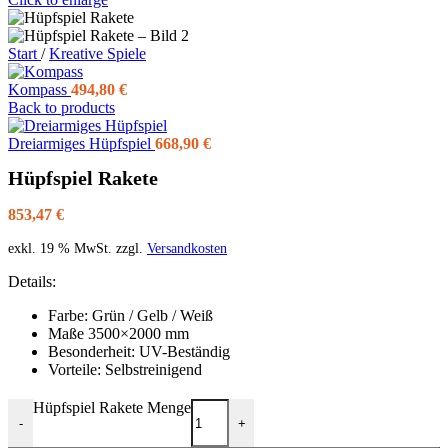
Start
/
Kreative Spiele
Kompass
494,80
€
Back to products
Dreiarmiges Hüpfspiel
668,90
€
Hüpfspiel Rakete
853,47
€
exkl. 19 % MwSt.
zzgl.
Versandkosten
Details:
Farbe: Grün / Gelb / Weiß
Maße 3500×2000 mm
Besonderheit: UV-Beständig
Vorteile: Selbstreinigend
Hüpfspiel Rakete Menge
-
+