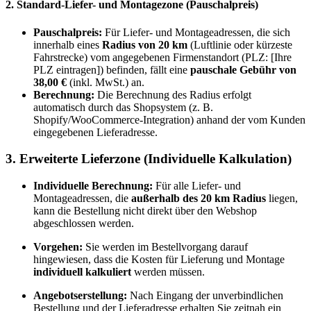
2. Standard-Liefer- und Montagezone (Pauschalpreis)
Pauschalpreis:
Für Liefer- und Montageadressen, die sich
innerhalb eines
Radius von 20 km
(Luftlinie oder kürzeste
Fahrstrecke) vom angegebenen Firmenstandort (PLZ: [Ihre
PLZ eintragen]) befinden, fällt eine
pauschale Gebühr von
38,00 €
(inkl. MwSt.) an.
Berechnung:
Die Berechnung des Radius erfolgt
automatisch durch das Shopsystem (z. B.
Shopify/WooCommerce-Integration) anhand der vom Kunden
eingegebenen Lieferadresse.
3. Erweiterte Lieferzone (Individuelle Kalkulation)
Individuelle Berechnung:
Für alle Liefer- und
Montageadressen, die
außerhalb des 20 km Radius
liegen,
kann die Bestellung nicht direkt über den Webshop
abgeschlossen werden.
Vorgehen:
Sie werden im Bestellvorgang darauf
hingewiesen, dass die Kosten für Lieferung und Montage
individuell kalkuliert
werden müssen.
Angebotserstellung:
Nach Eingang der unverbindlichen
Bestellung und der Lieferadresse erhalten Sie zeitnah ein