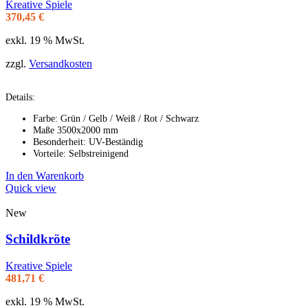
Kreative Spiele
370,45
€
exkl. 19 % MwSt.
zzgl.
Versandkosten
Details:
Farbe: Grün / Gelb / Weiß / Rot / Schwarz
Maße 3500x2000 mm
Besonderheit: UV-Beständig
Vorteile: Selbstreinigend
In den Warenkorb
Quick view
New
Schildkröte
Kreative Spiele
481,71
€
exkl. 19 % MwSt.