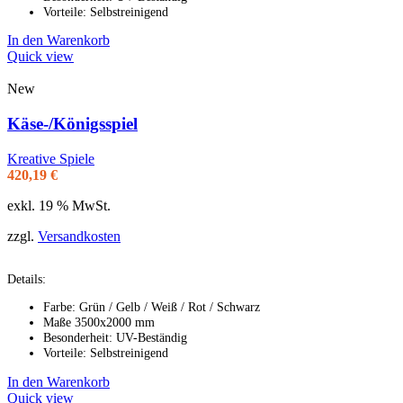
Vorteile: Selbstreinigend
In den Warenkorb
Quick view
New
Käse-/Königsspiel
Kreative Spiele
420,19
€
exkl. 19 % MwSt.
zzgl.
Versandkosten
Details:
Farbe: Grün / Gelb / Weiß / Rot / Schwarz
Maße 3500x2000 mm
Besonderheit: UV-Beständig
Vorteile: Selbstreinigend
In den Warenkorb
Quick view