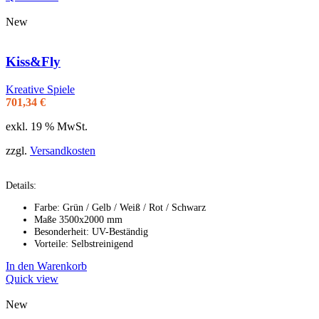
New
Kiss&Fly
Kreative Spiele
701,34
€
exkl. 19 % MwSt.
zzgl.
Versandkosten
Details:
Farbe: Grün / Gelb / Weiß / Rot / Schwarz
Maße 3500x2000 mm
Besonderheit: UV-Beständig
Vorteile: Selbstreinigend
In den Warenkorb
Quick view
New