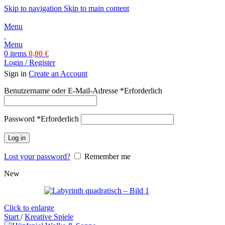
Skip to navigation
Skip to main content
Menu
Menu
0
items
0,00
€
Login / Register
Sign in
Create an Account
Benutzername oder E-Mail-Adresse
*
Erforderlich
Password
*
Erforderlich
Log in
Lost your password?
Remember me
New
Click to enlarge
Start
/
Kreative Spiele