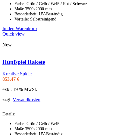
Farbe: Grün / Gelb / Weiß / Rot / Schwarz
Maße 3500x2000 mm
Besonderheit: UV-Beständig
Vorteile: Selbstreinigend
In den Warenkorb
Quick view
New
Hüpfspiel Rakete
Kreative Spiele
853,47
€
exkl. 19 % MwSt.
zzgl.
Versandkosten
Details:
Farbe: Grün / Gelb / Weiß
Maße 3500x2000 mm
Besonderheit: UV-Beständig