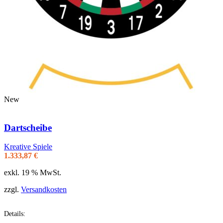
New
Dartscheibe
Kreative Spiele
1.333,87
€
exkl. 19 % MwSt.
zzgl.
Versandkosten
Details: