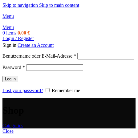
Skip to navigation
Skip to main content
Menu
Menu
0
items
0,00
€
Login / Register
Sign in
Create an Account
Erforderlich
Benutzername oder E-Mail-Adresse
*
Erforderlich
Password
*
Log in
Lost your password?
Remember me
Shop
Categories
Close