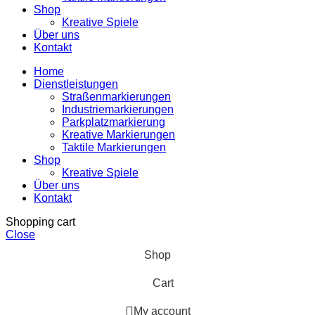
Shop
Kreative Spiele
Über uns
Kontakt
Home
Dienstleistungen
Straßenmarkierungen
Industriemarkierungen
Parkplatzmarkierung
Kreative Markierungen
Taktile Markierungen
Shop
Kreative Spiele
Über uns
Kontakt
Shopping cart
Close
Shop
Cart
My account