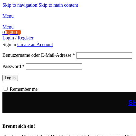
Skip to navigation
Skip to main content
Menu
Menu
0
0,00
€
Login / Register
Sign in
Create an Account
Erforderlich
Benutzername oder E-Mail-Adresse
*
Erforderlich
Password
*
Log in
Remember me
S
Brennt sich ein!