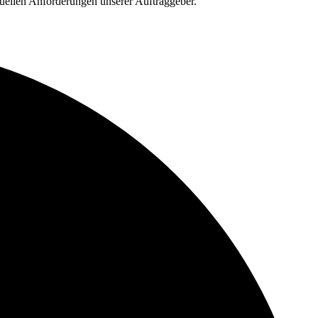
duellen Anforderungen unserer Auftraggeber.