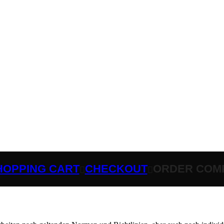
HOPPING CART
CHECKOUT
ORDER COM