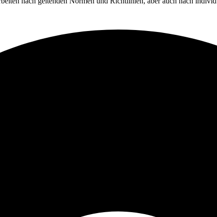
arbeiten nach geltenden Normen und Richtlinien, aber auch nach indivi