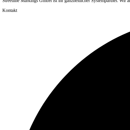
Streetline Markings GmbH ist ihr ganzheitlicher Systempartner. Wir 
Kontakt